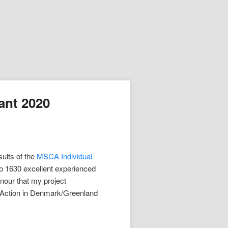
ant 2020
ults of the
MSCA Individual
o 1630 excellent experienced
onour that my project
 Action in Denmark/Greenland