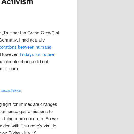
 Activism
r „To Hear the Grass Grow“) at
 Germany, I had actually
aborations between humans
. However,
Fridays for Future
op climate change did not
d to learn.
©
maxiwittek.de
g fight for immediate changes
t greenhouse gas emissions to
omething more concrete. So we
ncided with Thunberg’s visit to
n on Friday, July 19.