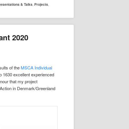
resentations & Talks
,
Projects
,
ant 2020
ults of the
MSCA Individual
o 1630 excellent experienced
onour that my project
 Action in Denmark/Greenland