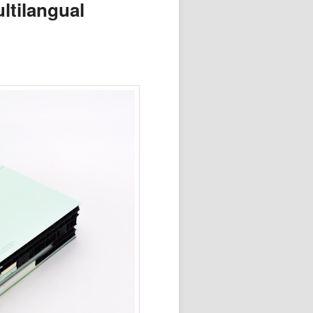
ltilangual