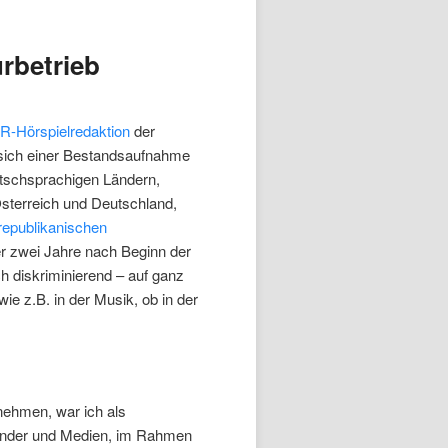
rbetrieb
-Hörspielredaktion
der
 sich einer Bestandsaufnahme
utschsprachigen Ländern,
sterreich und Deutschland,
republikanischen
r zwei Jahre nach Beginn der
ch diskriminierend – auf ganz
ie z.B. in der Musik, ob in der
nehmen, war ich als
ender und Medien, im Rahmen