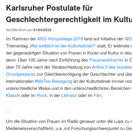
Karlsruher Postulate für
Geschlechtergerechtigkeit im Kultu
Veröffentlicht am
01/04/2020
Im Rahmen der
ARD-Hörspieltage 2019
fand auf Initiative der
WDR
Thementag
„Wie weiblich ist der Kulturbetrieb?“
statt. Er widmete
der gegenwärtigen Situation von Frauen in Kunst und Kultur in de
denn: Über 100 Jahre nach Einführung des
Frauenwahlrechts
in Ö
über 70 Jahre nach der Verabschiedung von
Artikel 3 des bundes
Grundgesetzes
zur Gleichberechtigung der Geschlechter und übe
internationalen
#MeToo-Bewegung
ist der Kulturbetrieb immer no
unterschiedliche Weise und in den unterschiedlichsten Bereichen w
Klassik
oder im
Rock
, in der
Literatur
oder im
Film
.
Um die Situation von Frauen im Radio genauer unter die Lupe zu 
Medienwissenschaftlerin, u.a. mit Forschungsschwerpunkt zu G